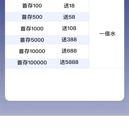
+
4-72、4-79 系列离心风机
4-72、4-79系列离心式通风机，其效率和比A声级均达到或优
于机械工业部制订的A级标准。广泛应用于各类 大中型工厂和
民用建筑，大型场馆等场所。
分类：
离心风机